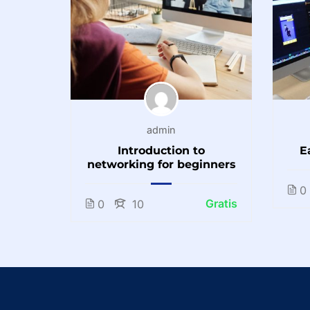
admin
Introduction to
E
networking for beginners
0
Gratis
0
10