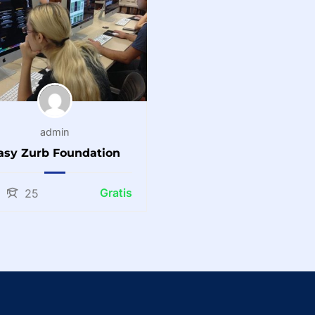
admin
asy Zurb Foundation
Gratis
25