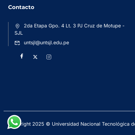
Contacto
2da Etapa Gpo. 4 Lt. 3 PJ Cruz de Motupe -
SJL
untsjl@untsjl.edu.pe
Copyright 2025 © Universidad Nacional Tecnológica d