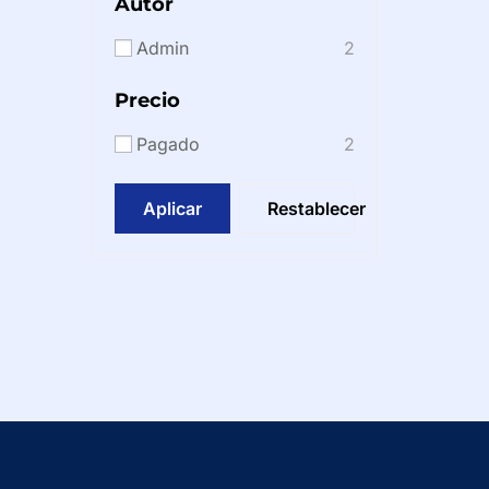
Autor
Admin
2
Precio
Pagado
2
Aplicar
Restablecer