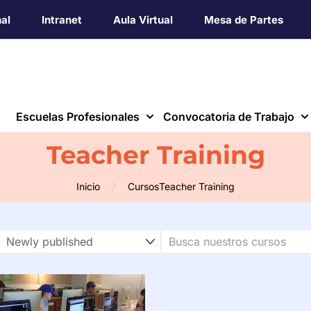
nal
Intranet
Aula Virtual
Mesa de Partes
Escuelas Profesionales
Convocatoria de Trabajo
Teacher Training
Inicio
Cursos
Teacher Training