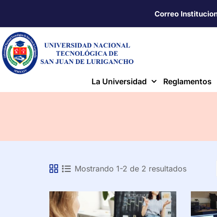
Correo Institucio
La Universidad
Reglamentos
Mostrando 1-2 de 2 resultados