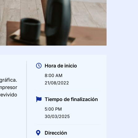
Hora de inicio
8:00 AM
gráfica.
21/08/2022
mpresor
revivido
Tiempo de finalización
5:00 PM
30/03/2025
Dirección