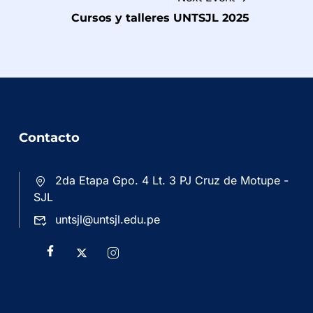
Cursos y talleres UNTSJL 2025
Contacto
2da Etapa Gpo. 4 Lt. 3 PJ Cruz de Motupe -
SJL
untsjl@untsjl.edu.pe