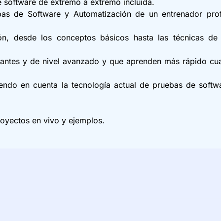
software de extremo a extremo incluida.
as de Software y Automatización de un entrenador prof
ión, desde los conceptos básicos hasta las técnicas de
iantes y de nivel avanzado y que aprenden más rápido cu
iendo en cuenta la tecnología actual de pruebas de softw
royectos en vivo y ejemplos.