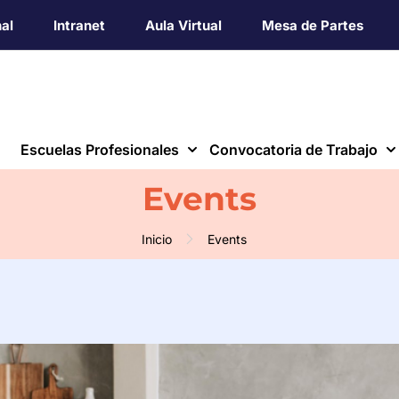
nal
Intranet
Aula Virtual
Mesa de Partes
Escuelas Profesionales
Convocatoria de Trabajo
Events
Inicio
Events