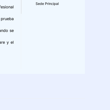
Sede Principal
esional
 prueba
ando se
are y el