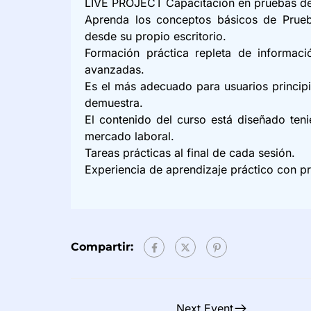
LIVE PROJECT Capacitación en pruebas de 
Aprenda los conceptos básicos de Prueb
desde su propio escritorio.
Formación práctica repleta de informac
avanzadas.
Es el más adecuado para usuarios princip
demuestra.
El contenido del curso está diseñado ten
mercado laboral.
Tareas prácticas al final de cada sesión.
Experiencia de aprendizaje práctico con p
Compartir:
Next Event