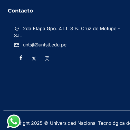
Contacto
2da Etapa Gpo. 4 Lt. 3 PJ Cruz de Motupe -
SJL
untsjl@untsjl.edu.pe
Copyright 2025 © Universidad Nacional Tecnológica d