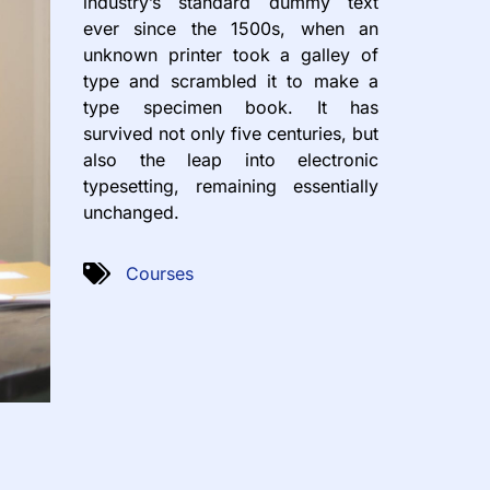
industry’s standard dummy text
ever since the 1500s, when an
unknown printer took a galley of
type and scrambled it to make a
type specimen book. It has
survived not only five centuries, but
also the leap into electronic
typesetting, remaining essentially
unchanged.
Courses