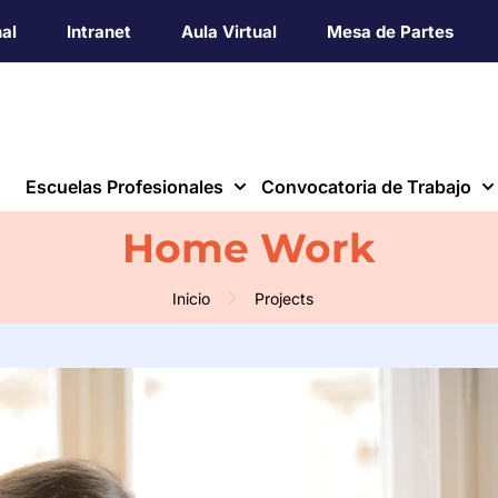
nal
Intranet
Aula Virtual
Mesa de Partes
Escuelas Profesionales
Convocatoria de Trabajo
Home Work
Inicio
Projects