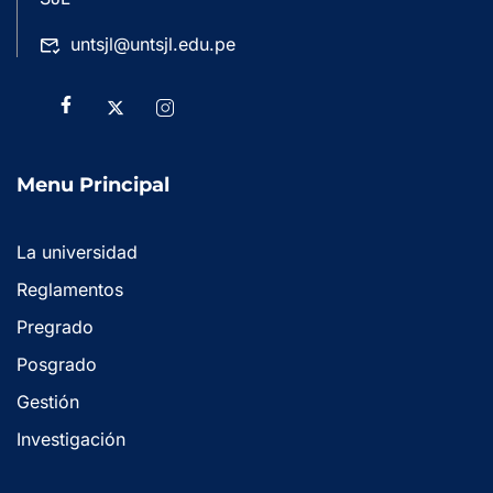
untsjl@untsjl.edu.pe
Menu Principal
La universidad
Reglamentos
Pregrado
Posgrado
Gestión
Investigación