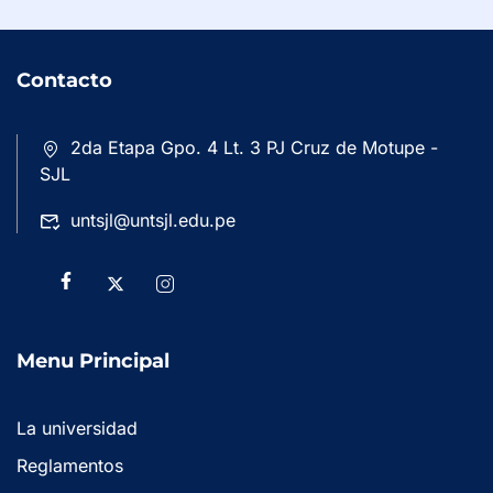
Contacto
2da Etapa Gpo. 4 Lt. 3 PJ Cruz de Motupe -
SJL
untsjl@untsjl.edu.pe
Menu Principal
La universidad
Reglamentos