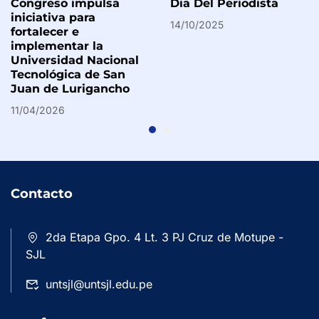
Congreso impulsa
Dia Del Periodista
iniciativa para
14/10/2025
fortalecer e
implementar la
Universidad Nacional
Tecnológica de San
Juan de Lurigancho
11/04/2026
Contacto
2da Etapa Gpo. 4 Lt. 3 PJ Cruz de Motupe -
SJL
untsjl@untsjl.edu.pe