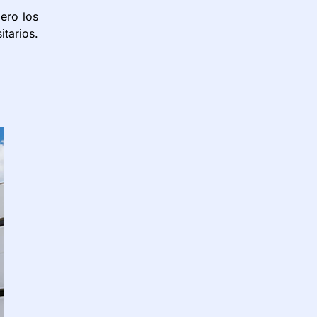
ero los
tarios.