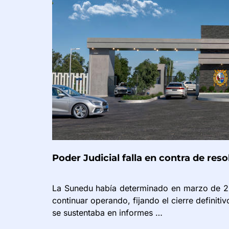
Poder Judicial falla en contra de re
La Sunedu había determinado en marzo de 20
continuar operando, fijando el cierre definiti
se sustentaba en informes …