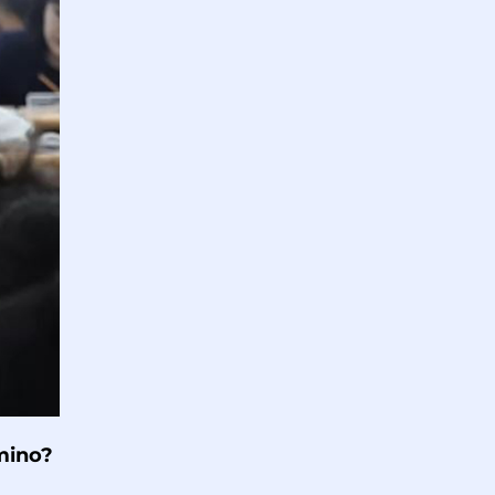
mino?