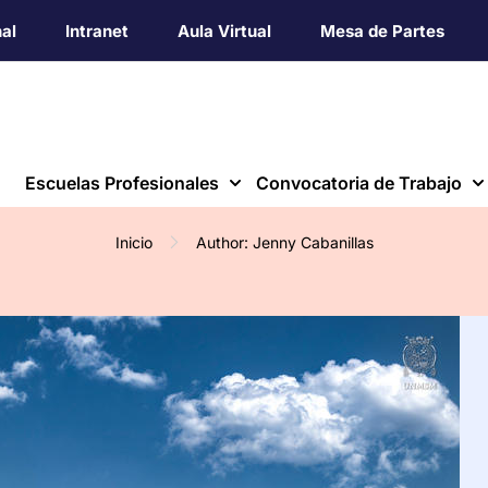
nal
Intranet
Aula Virtual
Mesa de Partes
Escuelas Profesionales
Convocatoria de Trabajo
Inicio
Author: Jenny Cabanillas