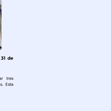
 31 de
ar tres
s. Esta