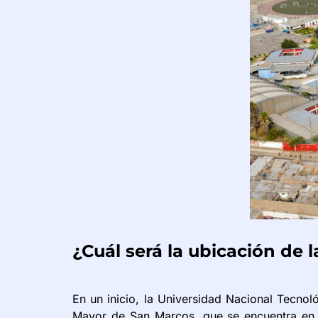
¿Cuál será la ubicación de
En un inicio, la Universidad Nacional Tecnol
Mayor de San Marcos, que se encuentra en 