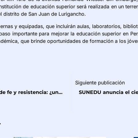
nstitución de educación superior será realizada en un terr
l distrito de San Juan de Lurigancho.
rnas y equipadas, que incluirán aulas, laboratorios, bibli
paso importante para mejorar la educación superior en Perú.
adémica, que brinde oportunidades de formación a los jóven
Siguiente publicación
e fe y resistencia: ¿una
SUNEDU anuncia el cier
ades?
perua
r