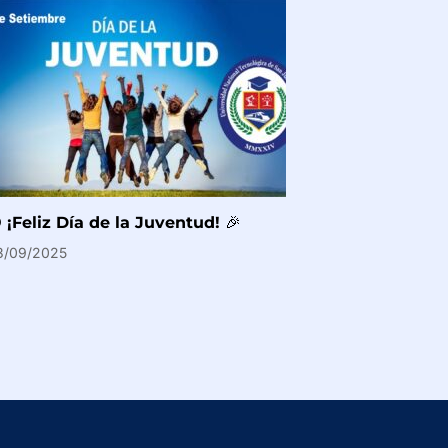
 ¡Feliz Día de la Juventud! 🎉
3/09/2025