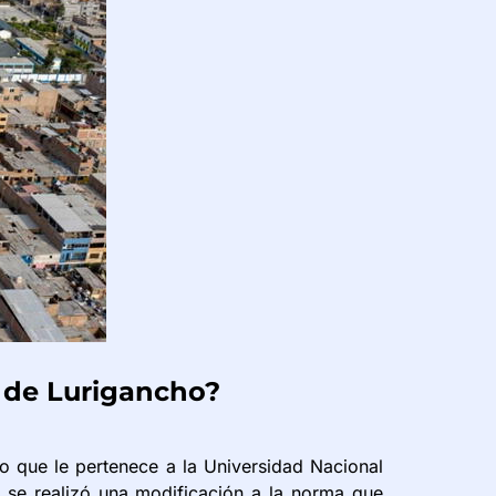
n de Lurigancho?
no que le pertenece a la Universidad Nacional
se realizó una modificación a la norma que