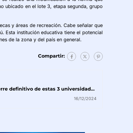
eno ubicado en el lote 3, etapa segunda, grupo
otecas y áreas de recreación. Cabe señalar que
 Esta institución educativa tiene el potencial
es de la zona y del país en general.
Compartir:
re definitivo de estas 3 universidades
nas para este 31 de diciembre de 2024
16/12/2024