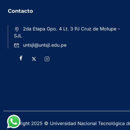
Contacto
2da Etapa Gpo. 4 Lt. 3 PJ Cruz de Motupe -
SJL
untsjl@untsjl.edu.pe
Copyright 2025 © Universidad Nacional Tecnológica d