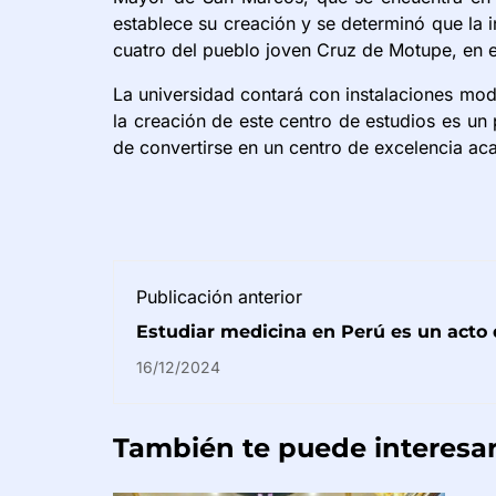
establece su creación y se determinó que la i
cuatro del pueblo joven Cruz de Motupe, en e
La universidad contará con instalaciones mode
la creación de este centro de estudios es un 
de convertirse en un centro de excelencia ac
Publicación anterior
Estudiar medicina en Perú es un acto d
carrera saturada o llena de oportunid
16/12/2024
También te puede interesa