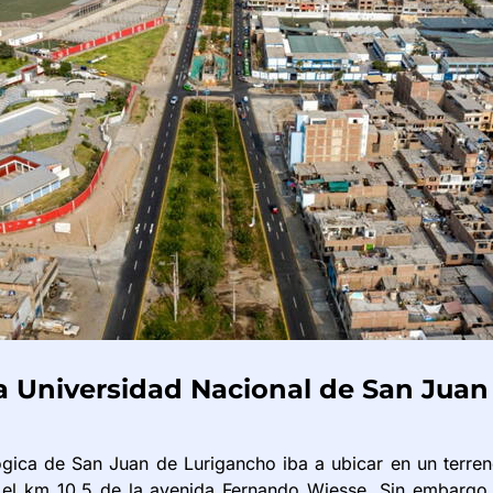
 la Universidad Nacional de San Jua
ógica de San Juan de Lurigancho iba a ubicar en un terre
el km 10.5 de la avenida Fernando Wiesse. Sin embargo, 