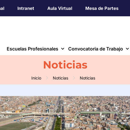
nal
Intranet
Aula Virtual
Mesa de Partes
Escuelas Profesionales
Convocatoria de Trabajo
Noticias
Inicio
Noticias
Noticias