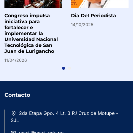
Congreso impulsa
Dia Del Periodista
iniciativa para
14/10/2025
fortalecer e
implementar la
Universidad Nacional
Tecnológica de San
Juan de Lurigancho
11/04/2026
Contacto
2da Etapa Gpo. 4 Lt. 3 PJ Cruz de Motupe -
SJL
untsjl@untsjl.edu.pe